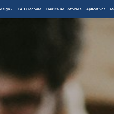
esign
EAD / Moodle
Fábrica de Software
Aplicativos
M
ogia?