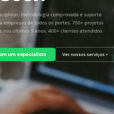
sciplinar, metodologia comprovada e suporte
a empresas de todos os portes. 700+ projetos
s nos últimos 5 anos. 400+ clientes atendidos.
com um especialista
Ver nossos serviços