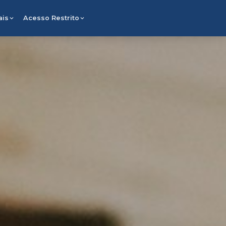
×
ais
Acesso Restrito
WhatsApp
Solicitar proposta