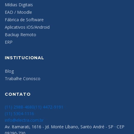
Mídias Digitais
EAD / Moodle
Fábrica de Software
Aplicativos iOS/Android
Backup Remoto
ERP
INSTITUCIONAL
Blog
Trabalhe Conosco
CONTATO
(11) 2988-4680
(11) 4472-9191
(11) 5304-1116
info@electra.com.br
Av. Itamarati, 1616 - Jd. Monte Líbano, Santo André - SP · CEP
09290-730